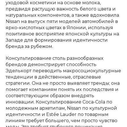
уходовой косметики на основе молока,
предвидя растущую важность белого цвета и
натуральных компонентов, а также вдохновила
Nissan на выпуск пяти моделей автомобилей в
ярко-кислотных цветах в Японии, используя
позитивное восприятие японской культуры на
Западе для формирования идентичности
бренда за рубежом.
Консультирование столь разнообразных
брендов демонстрирует способность
Эделькорт переводить макросоциокультурные
тенденции в действенные, отраслевые
стратегии. Она не просто выявляет тренды; она
помогает компаниям понять их последствия и
соответствующим образом внедрять
инновации. Консультирование Coca-Cola по
молодежным архетипам, Nissan по культурной
идентичности и Estée Lauder по товарным
линиям требует большего, чем просто чувство
моды. Это требует глубокого понимания