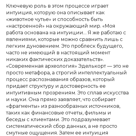
Ключевую роль в этом процессе играет
интуиция, которую она описывает как
«животное чутье» и способность быть
«настроенной» на окружающий мир. «Моя
работа основана на интуиции… Я же работаю с
явлениями, которые можно сравнить лишь с
легким дуновением. Это проблеск будущего,
часто не имеющий в настоящий момент
никаких фактических доказательств».
«Современная археология» Эделькорт — это не
просто метафора, а строгий интеллектуальный
процесс распознавания образов, который
придает структуру и достоверность ее
интуитивным прозрениям. Это сплав искусства
и науки. Она прямо заявляет, что собирает
«фрагменты» из разнообразных источников,
таких как финансовые отчеты, фильмы и
беседы с клиентами. Это подразумевает
систематический сбор данных, а не просто
смутные ощущения. Затем ее интуиция