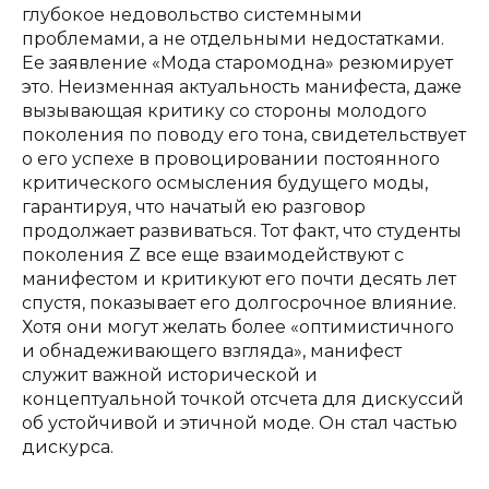
глубокое недовольство системными
проблемами, а не отдельными недостатками.
Ее заявление «Мода старомодна» резюмирует
это. Неизменная актуальность манифеста, даже
вызывающая критику со стороны молодого
поколения по поводу его тона, свидетельствует
о его успехе в провоцировании постоянного
критического осмысления будущего моды,
гарантируя, что начатый ею разговор
продолжает развиваться. Тот факт, что студенты
поколения Z все еще взаимодействуют с
манифестом и критикуют его почти десять лет
спустя, показывает его долгосрочное влияние.
Хотя они могут желать более «оптимистичного
и обнадеживающего взгляда», манифест
служит важной исторической и
концептуальной точкой отсчета для дискуссий
об устойчивой и этичной моде. Он стал частью
дискурса.