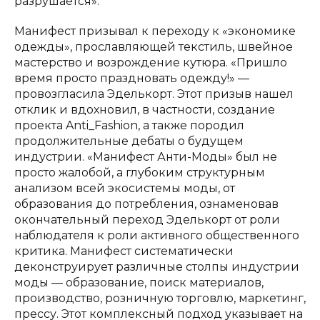
разрушается».
Манифест призывал к переходу к «экономике
одежды», прославляющей текстиль, швейное
мастерство и возрождение кутюра. «Пришло
время просто праздновать одежду!» —
провозгласила Эделькорт. Этот призыв нашел
отклик и вдохновил, в частности, создание
проекта Anti_Fashion, а также породил
продолжительные дебаты о будущем
индустрии. «Манифест Анти-Моды» был не
просто жалобой, а глубоким структурным
анализом всей экосистемы моды, от
образования до потребления, ознаменовав
окончательный переход Эделькорт от роли
наблюдателя к роли активного общественного
критика. Манифест систематически
деконструирует различные столпы индустрии
моды — образование, поиск материалов,
производство, розничную торговлю, маркетинг,
прессу. Этот комплексный подход указывает на