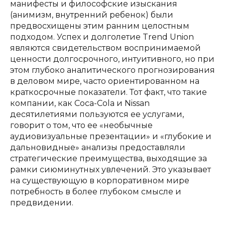
манифесты и философские изыскания
(анимизм, внутренний ребенок) были
предвосхищены этим ранним целостным
подходом. Успех и долголетие Trend Union
являются свидетельством воспринимаемой
ценности долгосрочного, интуитивного, но при
этом глубоко аналитического прогнозирования
в деловом мире, часто ориентированном на
краткосрочные показатели. Тот факт, что такие
компании, как Coca-Cola и Nissan
десятилетиями пользуются ее услугами,
говорит о том, что ее «необычные
аудиовизуальные презентации» и «глубокие и
дальновидные» анализы предоставляли
стратегические преимущества, выходящие за
рамки сиюминутных увлечений. Это указывает
на существующую в корпоративном мире
потребность в более глубоком смысле и
предвидении.