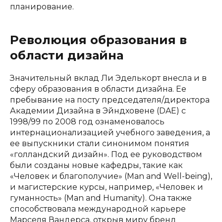
планирование.
Революция образования в
области дизайна
Значительный вклад Ли Эделькорт внесла и в
сферу образования в области дизайна. Ее
пребывание на посту председателя/директора
Академии Дизайна в Эйндховене (DAE) с
1998/99 по 2008 год ознаменовалось
интернационализацией учебного заведения, а
ее выпускники стали синонимом понятия
«голландский дизайн». Под ее руководством
были созданы новые кафедры, такие как
«Человек и благополучие» (Man and Well-being),
и магистерские курсы, например, «Человек и
гуманность» (Man and Humanity). Она также
способствовала международной карьере
Марселя Вандерса, открыв миру бренд