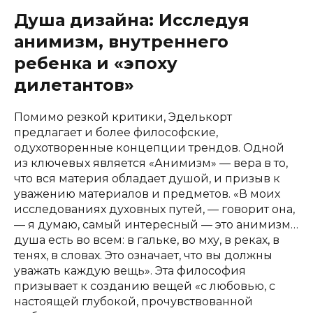
Душа дизайна: Исследуя
анимизм, внутреннего
ребенка и «эпоху
дилетантов»
Помимо резкой критики, Эделькорт
предлагает и более философские,
одухотворенные концепции трендов. Одной
из ключевых является «Анимизм» — вера в то,
что вся материя обладает душой, и призыв к
уважению материалов и предметов. «В моих
исследованиях духовных путей, — говорит она,
— я думаю, самый интересный — это анимизм…
душа есть во всем: в гальке, во мху, в реках, в
тенях, в словах. Это означает, что вы должны
уважать каждую вещь». Эта философия
призывает к созданию вещей «с любовью, с
настоящей глубокой, прочувствованной