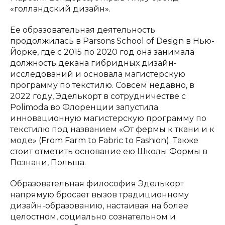
«голландский дизайн».
Ее образовательная деятельность
продолжилась в Parsons School of Design в Нью-
Йорке, где с 2015 по 2020 год она занимала
должность декана гибридных дизайн-
исследований и основала магистерскую
программу по текстилю. Совсем недавно, в
2022 году, Эделькорт в сотрудничестве с
Polimoda во Флоренции запустила
инновационную магистерскую программу по
текстилю под названием «От фермы к ткани и к
моде» (From Farm to Fabric to Fashion). Также
стоит отметить основание ею Школы Формы в
Познани, Польша.
Образовательная философия Эделькорт
напрямую бросает вызов традиционному
дизайн-образованию, настаивая на более
целостном, социально сознательном и