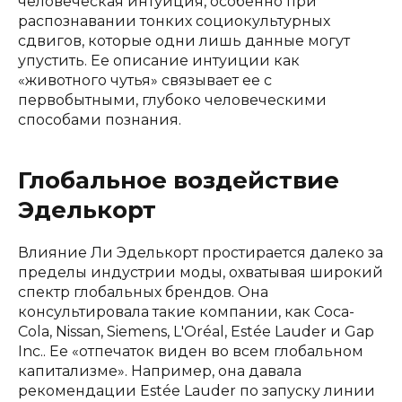
человеческая интуиция, особенно при
распознавании тонких социокультурных
сдвигов, которые одни лишь данные могут
упустить. Ее описание интуиции как
«животного чутья» связывает ее с
первобытными, глубоко человеческими
способами познания.
Глобальное воздействие
Эделькорт
Влияние Ли Эделькорт простирается далеко за
пределы индустрии моды, охватывая широкий
спектр глобальных брендов. Она
консультировала такие компании, как Coca-
Cola, Nissan, Siemens, L'Oréal, Estée Lauder и Gap
Inc.. Ее «отпечаток виден во всем глобальном
капитализме». Например, она давала
рекомендации Estée Lauder по запуску линии