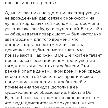
прогнозировать тренды».
Один из ранних анекдотов, иллюстрирующих
ее врожденный дар, связан с конкурсом на
лучший карнавальный костюм, в котором она
участвовала еще будучи студенткой. Ее дизайн
— юбка, надетая поверх шорт, — был настолько
авангардным для того времени, что
организаторы особо отметили, как «эта
девчонка из глубинки могла знать, что
показывают в Париже!». В De Bijenkorf ее талант
проявлялся в безошибочном предчувствии
того, что захотят купить потребители. Этот
ранний опыт в динамичной розничной среде,
вероятно, дал ей бесценное, практическое
понимание поведения потребителей и
применения трендов, дополнив ее
художественное образование. Работа в De
Bijenkorf означала прямое столкновение с тем,
что люди действительно покупали и на что