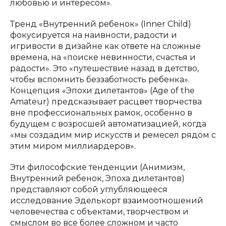
любовью и интересом».
Тренд «Внутренний ребенок» (Inner Child)
фокусируется на наивности, радости и
игривости в дизайне как ответе на сложные
времена, на «поиске невинности, счастья и
радости». Это «путешествие назад в детство,
чтобы вспомнить беззаботность ребенка».
Концепция «Эпохи дилетантов» (Age of the
Amateur) предсказывает расцвет творчества
вне профессиональных рамок, особенно в
будущем с возросшей автоматизацией, когда
«мы создадим мир искусств и ремесел рядом с
этим миром миллиардеров».
Эти философские тенденции (Анимизм,
Внутренний ребенок, Эпоха дилетантов)
представляют собой углубляющееся
исследование Эделькорт взаимоотношений
человечества с объектами, творчеством и
смыслом во все более сложном и часто