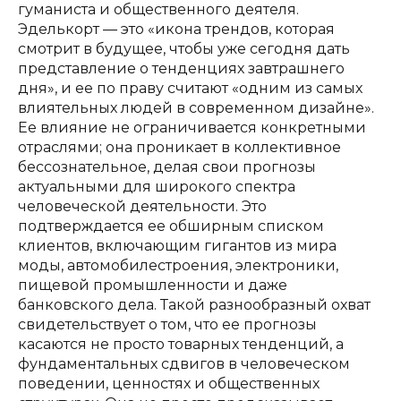
гуманиста и общественного деятеля.
Эделькорт — это «икона трендов, которая
смотрит в будущее, чтобы уже сегодня дать
представление о тенденциях завтрашнего
дня», и ее по праву считают «одним из самых
влиятельных людей в современном дизайне».
Ее влияние не ограничивается конкретными
отраслями; она проникает в коллективное
бессознательное, делая свои прогнозы
актуальными для широкого спектра
человеческой деятельности. Это
подтверждается ее обширным списком
клиентов, включающим гигантов из мира
моды, автомобилестроения, электроники,
пищевой промышленности и даже
банковского дела. Такой разнообразный охват
свидетельствует о том, что ее прогнозы
касаются не просто товарных тенденций, а
фундаментальных сдвигов в человеческом
поведении, ценностях и общественных