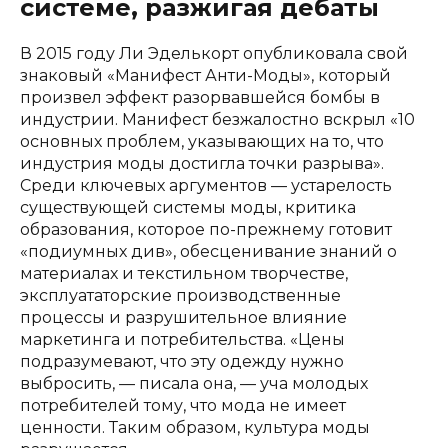
системе, разжигая дебаты
В 2015 году Ли Эделькорт опубликовала свой
знаковый «Манифест Анти-Моды», который
произвел эффект разорвавшейся бомбы в
индустрии. Манифест безжалостно вскрыл «10
основных проблем, указывающих на то, что
индустрия моды достигла точки разрыва».
Среди ключевых аргументов — устарелость
существующей системы моды, критика
образования, которое по-прежнему готовит
«подиумных див», обесценивание знаний о
материалах и текстильном творчестве,
эксплуататорские производственные
процессы и разрушительное влияние
маркетинга и потребительства. «Цены
подразумевают, что эту одежду нужно
выбросить, — писала она, — уча молодых
потребителей тому, что мода не имеет
ценности. Таким образом, культура моды