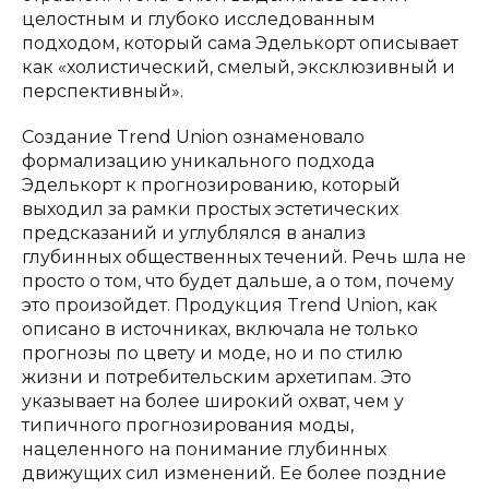
целостным и глубоко исследованным
подходом, который сама Эделькорт описывает
как «холистический, смелый, эксклюзивный и
перспективный».
Создание Trend Union ознаменовало
формализацию уникального подхода
Эделькорт к прогнозированию, который
выходил за рамки простых эстетических
предсказаний и углублялся в анализ
глубинных общественных течений. Речь шла не
просто о том, что будет дальше, а о том, почему
это произойдет. Продукция Trend Union, как
описано в источниках, включала не только
прогнозы по цвету и моде, но и по стилю
жизни и потребительским архетипам. Это
указывает на более широкий охват, чем у
типичного прогнозирования моды,
нацеленного на понимание глубинных
движущих сил изменений. Ее более поздние