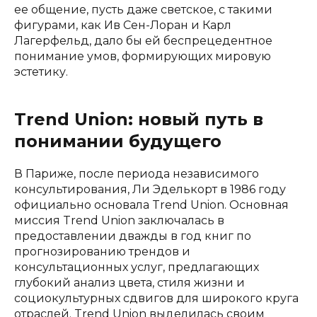
ее общение, пусть даже светское, с такими
фигурами, как Ив Сен-Лоран и Карл
Лагерфельд, дало бы ей беспрецедентное
понимание умов, формирующих мировую
эстетику.
Trend Union: новый путь в
понимании будущего
В Париже, после периода независимого
консультирования, Ли Эделькорт в 1986 году
официально основала Trend Union. Основная
миссия Trend Union заключалась в
предоставлении дважды в год книг по
прогнозированию трендов и
консультационных услуг, предлагающих
глубокий анализ цвета, стиля жизни и
социокультурных сдвигов для широкого круга
отраслей. Trend Union выделилась своим