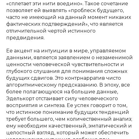
«сплетает эти нити воедино». Такое сочетание
позволяет ей выявлять «проблеск будущего,
часто не имеющий на данный момент никаких
фактических подтверждений», что является
отличительной чертой истинного
предвидения.
Ее акцент на интуиции в мире, управляемом
данными, является заявлением о незаменимой
ценности человеческой чувствительности и
глубокого слушания для понимания сложных
будущих сдвигов. Это контрнарратив чисто
алгоритмическому предсказанию. В эпоху, все
более полагающуюся на большие данные,
Эделькорт отстаивает силу человеческого
восприятия и синтеза. Ее успех говорит о том,
что истинное понимание будущих тенденций
требует большего, чем количественный анализ;
ему необходим качественный, эмпатический и
целостный взгляд, который может обеспечить