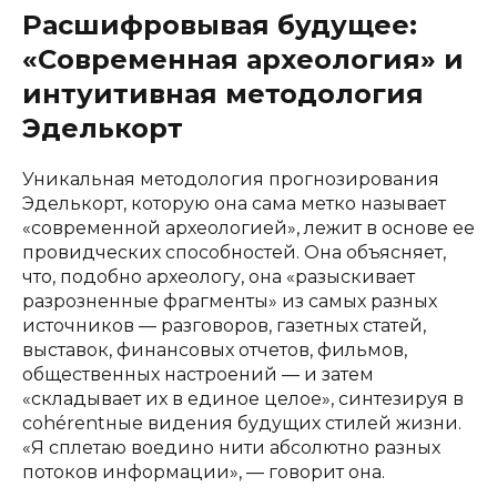
Расшифровывая будущее:
«Современная археология» и
интуитивная методология
Эделькорт
Уникальная методология прогнозирования
Эделькорт, которую она сама метко называет
«современной археологией», лежит в основе ее
провидческих способностей. Она объясняет,
что, подобно археологу, она «разыскивает
разрозненные фрагменты» из самых разных
источников — разговоров, газетных статей,
выставок, финансовых отчетов, фильмов,
общественных настроений — и затем
«складывает их в единое целое», синтезируя в
cohérentные видения будущих стилей жизни.
«Я сплетаю воедино нити абсолютно разных
потоков информации», — говорит она.