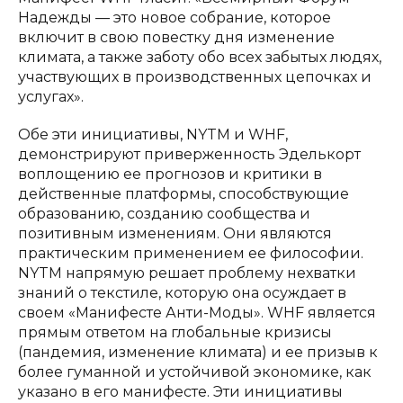
Надежды — это новое собрание, которое
включит в свою повестку дня изменение
климата, а также заботу обо всех забытых людях,
участвующих в производственных цепочках и
услугах».
Обе эти инициативы, NYTM и WHF,
демонстрируют приверженность Эделькорт
воплощению ее прогнозов и критики в
действенные платформы, способствующие
образованию, созданию сообщества и
позитивным изменениям. Они являются
практическим применением ее философии.
NYTM напрямую решает проблему нехватки
знаний о текстиле, которую она осуждает в
своем «Манифесте Анти-Моды». WHF является
прямым ответом на глобальные кризисы
(пандемия, изменение климата) и ее призыв к
более гуманной и устойчивой экономике, как
указано в его манифесте. Эти инициативы