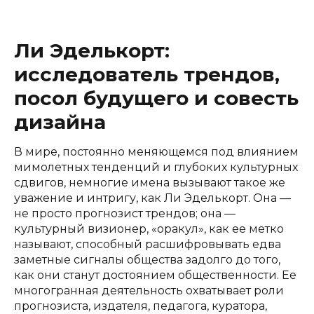
Ли Эделькорт:
исследователь трендов,
посол будущего и совесть
дизайна
В мире, постоянно меняющемся под влиянием
мимолетных тенденций и глубоких культурных
сдвигов, немногие имена вызывают такое же
уважение и интригу, как Ли Эделькорт. Она —
не просто прогнозист трендов; она —
культурный визионер, «оракул», как ее метко
называют, способный расшифровывать едва
заметные сигналы общества задолго до того,
как они станут достоянием общественности. Ее
многогранная деятельность охватывает роли
прогнозиста, издателя, педагога, куратора,