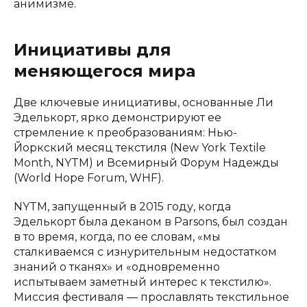
анимизме.
Инициативы для
меняющегося мира
Две ключевые инициативы, основанные Ли
Эделькорт, ярко демонстрируют ее
стремление к преобразованиям: Нью-
Йоркский месяц текстиля (New York Textile
Month, NYTM) и Всемирный Форум Надежды
(World Hope Forum, WHF).
NYTM, запущенный в 2015 году, когда
Эделькорт была деканом в Parsons, был создан
в то время, когда, по ее словам, «мы
сталкиваемся с изнурительным недостатком
знаний о тканях» и «одновременно
испытываем заметный интерес к текстилю».
Миссия фестиваля — прославлять текстильное