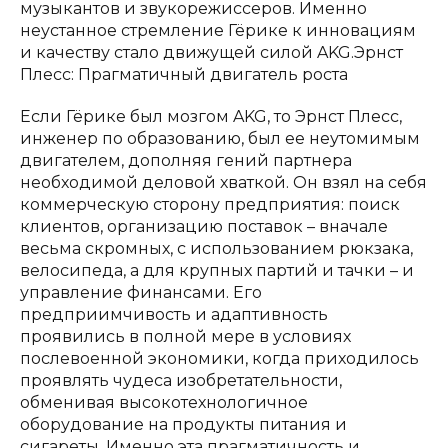
музыкантов и звукорежиссеров. Именно
неустанное стремление Гёрике к инновациям
и качеству стало движущей силой AKG.Эрнст
Плесс: Прагматичный двигатель роста
Если Гёрике был мозгом AKG, то Эрнст Плесс,
инженер по образованию, был ее неутомимым
двигателем, дополняя гений партнера
необходимой деловой хваткой. Он взял на себя
коммерческую сторону предприятия: поиск
клиентов, организацию поставок – вначале
весьма скромных, с использованием рюкзака,
велосипеда, а для крупных партий и тачки – и
управление финансами. Его
предприимчивость и адаптивность
проявились в полной мере в условиях
послевоенной экономики, когда приходилось
проявлять чудеса изобретательности,
обменивая высокотехнологичное
оборудование на продукты питания и
сигареты. Именно эта прагматичность и