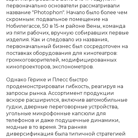
первоначально основатели рассматривали
название "Photophon". Начало было более чем
скромным: подвальное помещение на
Нобилегассе, 50 в 15-м районе Вены, команда
из пяти рабочих, вручную собиравших первые
изделия. Как и следовало из названия,
первоначальный бизнес был сосредоточен на
поставках оборудования для кинотеатров:
громкоговорителей, модифицированных
кинопроекторов, экспонометров.
Однако Гёрике и Плесс быстро
продемонстрировали гибкость, реагируя на
запросы рынка. Ассортимент продукции
вскоре расширился, включив автомобильные
гудки, дверные переговорные устройства,
угольные микрофонные капсюли для
телефонов и даже подушечные динамики,
модные в то время. Эта ранняя
диверсификация была типичной стратегией