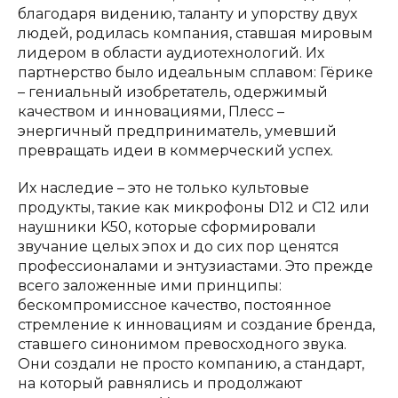
благодаря видению, таланту и упорству двух
людей, родилась компания, ставшая мировым
лидером в области аудиотехнологий. Их
партнерство было идеальным сплавом: Гёрике
– гениальный изобретатель, одержимый
качеством и инновациями, Плесс –
энергичный предприниматель, умевший
превращать идеи в коммерческий успех.
Их наследие – это не только культовые
продукты, такие как микрофоны D12 и C12 или
наушники K50, которые сформировали
звучание целых эпох и до сих пор ценятся
профессионалами и энтузиастами. Это прежде
всего заложенные ими принципы:
бескомпромиссное качество, постоянное
стремление к инновациям и создание бренда,
ставшего синонимом превосходного звука.
Они создали не просто компанию, а стандарт,
на который равнялись и продолжают