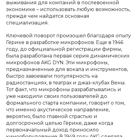
выживания для компаний в послевоенной
экономике – использовать любую возможность,
прежде чем найдется основная
специализация.
Ключевой поворот произошел благодаря опыту
Гёрике в разработке микрофонов. Еще в 1946
году, до официальной регистрации фирмы,
была разработана первая серия динамических
микрофонов AKG DYN. Эти микрофоны,
предназначенные для вокала и инструментов,
быстро завоевали популярность на
радиостанциях, в театрах и джаз-клубах Вены.
Тот факт, что микрофоны разрабатывались и
уже находили своих пользователей до
формального старта компании, говорит о том,
что именно акустическое направление,
вероятно, было главной страстью и
долгосрочной целью Гёрике, даже когда
первоначальный доход приносило
кинооборудование. В 1949 году AKG сделала