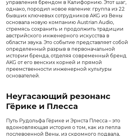
управления брендом в Калифорнию. Этот шаг,
однако, породил новое явление: группа из 22
бывших ключевых сотрудников AKG из Вены
основала новую компанию Austrian Audio,
стремясь сохранить и продолжить традиции
австрийского инженерного искусства в
области звука. Это событие представляет собой
определенный разрыв в первоначальной
истории бренда, отделяя современный бренд
AKG от его венских корней и прямой
преемственности инженерной культуры
основателей.
Неугасающий резонанс
Гёрике и Плесса
Путь Рудольфа Гёрике и Эрнста Плесса – это
вдохновляющая история о том, как из пепла
послевоенной Вены, из скромного подвала,