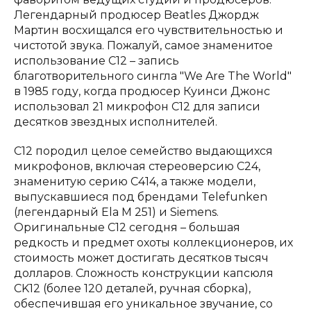
Легендарный продюсер Beatles Джордж
Мартин восхищался его чувствительностью и
чистотой звука. Пожалуй, самое знаменитое
использование C12 – запись
благотворительного сингла "We Are The World"
в 1985 году, когда продюсер Куинси Джонс
использовал 21 микрофон C12 для записи
десятков звездных исполнителей.
C12 породил целое семейство выдающихся
микрофонов, включая стереоверсию C24,
знаменитую серию C414, а также модели,
выпускавшиеся под брендами Telefunken
(легендарный Ela M 251) и Siemens.
Оригинальные C12 сегодня – большая
редкость и предмет охоты коллекционеров, их
стоимость может достигать десятков тысяч
долларов. Сложность конструкции капсюля
CK12 (более 120 деталей, ручная сборка),
обеспечившая его уникальное звучание, со