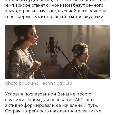
имя вскоре станет синонимом безупречного
звука, страсти к музыке, высочайшего качества
и непрерывных инноваций в мире акустики.
photo by Sound Technology Ltd
Условия послевоенной Вены не просто
служили фоном для основания AKG, они
активно формировали ее начальный путь.
Острая потребность населения в эскапизме