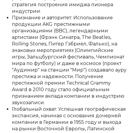
стратегия построения имиджа пионера
индустрии.
Признание и авторитет: Использование
продукции AKG престижными
организациями (BBC), легендарными
артистами (Фрэнк Синатра, The Beatles,
Rolling Stones, Питер Гэбриел, Фалько), на
знаковых мероприятиях (Олимпийские
игры, Зальцбургский фестиваль, Чемпионат
мира по футболу) и даже в космосе (проект
"Аудимир" на станции "Мир") создавало ауру
престижа и надежности. Получение
престижной премии Technical Grammy
Award в 2010 году стало официальным
признанием вклада компании в индустрию
звукозаписи.
Глобальный охват: Успешная географическая
экспансия, начиная с основания дочерней
компании в Германии в 1955 году и выхода
на рынки Восточной Европы, Латинской