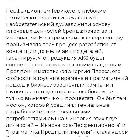
Перфекционизм Гёрике, его глубокие
технические знания и неустанный
изобретательский дух заложили основу
ключевых ценностей бренда: Качество и
Инновации. Его стремление к совершенству
пронизывало весь процесс разработки, от
концепции до мельчайших деталей,
гарантируя, что продукция AKG будет
соответствовать самым высоким стандартам.
Предпринимательская энергия Плесса, его
стойкость в трудные времена и прагматичный
подход к бизнесу обеспечили компании
Рыночное присутствие и способность не
только выживать, но и процветать. Он был тем
мостом, который соединял гениальные
разработки Гёрике с реальными
потребностями рынка. Синергия этих двух
личностей – "Инноватора-Перфекциониста" и
"Прагматика-Предпринимателя" – стала ядром