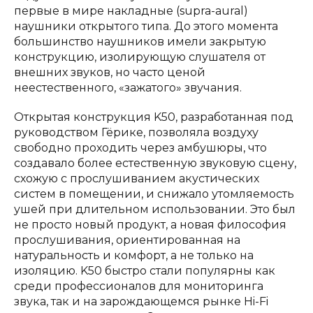
первые в мире накладные (supra-aural)
наушники открытого типа. До этого момента
большинство наушников имели закрытую
конструкцию, изолирующую слушателя от
внешних звуков, но часто ценой
неестественного, «зажатого» звучания.
Открытая конструкция K50, разработанная под
руководством Гёрике, позволяла воздуху
свободно проходить через амбушюры, что
создавало более естественную звуковую сцену,
схожую с прослушиванием акустических
систем в помещении, и снижало утомляемость
ушей при длительном использовании. Это был
не просто новый продукт, а новая философия
прослушивания, ориентированная на
натуральность и комфорт, а не только на
изоляцию. K50 быстро стали популярны как
среди профессионалов для мониторинга
звука, так и на зарождающемся рынке Hi-Fi