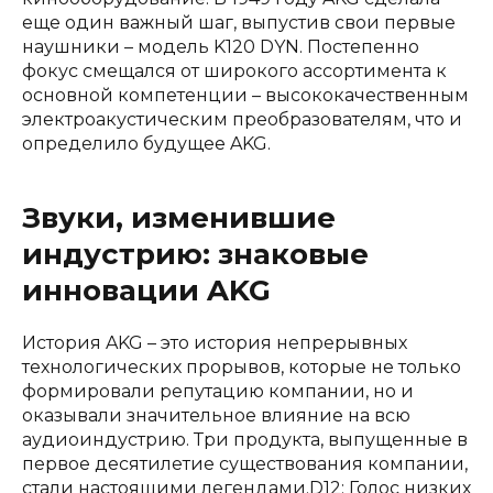
еще один важный шаг, выпустив свои первые
наушники – модель K120 DYN. Постепенно
фокус смещался от широкого ассортимента к
основной компетенции – высококачественным
электроакустическим преобразователям, что и
определило будущее AKG.
Звуки, изменившие
индустрию: знаковые
инновации AKG
История AKG – это история непрерывных
технологических прорывов, которые не только
формировали репутацию компании, но и
оказывали значительное влияние на всю
аудиоиндустрию. Три продукта, выпущенные в
первое десятилетие существования компании,
стали настоящими легендами.D12: Голос низких