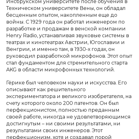
Инсбрукском университете после обучения в
Техническом университете Вены, он обладал
бесценным опытом, накопленным еще до
войны. С 1929 года он работал инженером по
разработке и продажам в венской компании
Henry Radio, устанавливая звуковые системы в
театрах и кинотеатрах Австрии, Югославии и
Венгрии, и именно там, в 1930-х годах, он
руководил разработкой микрофонов. Этот опыт
стал фундаментом для стремительного старта
AKG в области микрофонных технологий.
Гёрике был человеком науки и искусства. Его
описывают как решительного
экспериментатора и великого изобретателя, на
счету которого около 200 патентов. Он был
перфекционистом, полностью преданным
своей работе, никогда не удовлетворяющимся
достигнутым – ни своими результатами, ни
результатами своих инженеров. Этот
перфекционизм, хотя и создавал порой