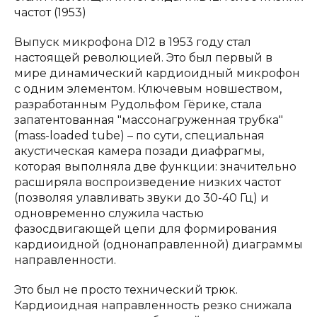
частот (1953)
Выпуск микрофона D12 в 1953 году стал
настоящей революцией. Это был первый в
мире динамический кардиоидный микрофон
с одним элементом. Ключевым новшеством,
разработанным Рудольфом Гёрике, стала
запатентованная "массонагруженная трубка"
(mass-loaded tube) – по сути, специальная
акустическая камера позади диафрагмы,
которая выполняла две функции: значительно
расширяла воспроизведение низких частот
(позволяя улавливать звуки до 30-40 Гц) и
одновременно служила частью
фазосдвигающей цепи для формирования
кардиоидной (однонаправленной) диаграммы
направленности.
Это был не просто технический трюк.
Кардиоидная направленность резко снижала