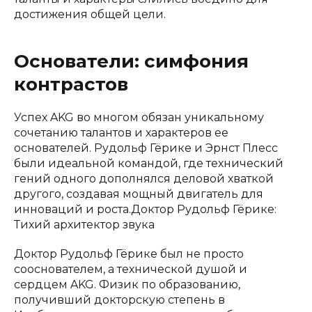
достижения общей цели.
Основатели: симфония
контрастов
Успех AKG во многом обязан уникальному
сочетанию талантов и характеров ее
основателей. Рудольф Гёрике и Эрнст Плесс
были идеальной командой, где технический
гений одного дополнялся деловой хваткой
другого, создавая мощный двигатель для
инноваций и роста.Доктор Рудольф Гёрике:
Тихий архитектор звука
Доктор Рудольф Гёрике был не просто
сооснователем, а технической душой и
сердцем AKG. Физик по образованию,
получивший докторскую степень в