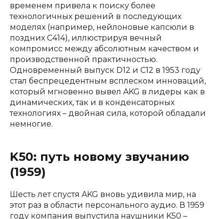
временем привела к поиску более
технологичных решений в последующих
моделях (например, нейлоновые капсюли в
поздних C414), иллюстрируя вечный
компромисс между абсолютным качеством и
производственной практичностью.
Одновременный выпуск D12 и C12 в 1953 году
стал беспрецедентным всплеском инноваций,
который мгновенно вывел AKG в лидеры как в
динамических, так и в конденсаторных
технологиях – двойная сила, которой обладали
немногие.
K50: путь новому звучанию
(1959)
Шесть лет спустя AKG вновь удивила мир, на
этот раз в области персонального аудио. В 1959
году компания выпустила наушники K50 –