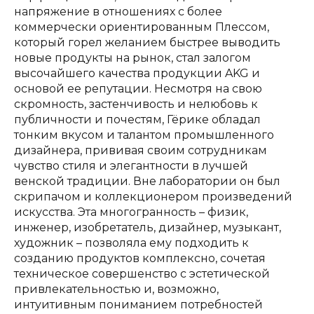
напряжение в отношениях с более
коммерчески ориентированным Плессом,
который горел желанием быстрее выводить
новые продукты на рынок, стал залогом
высочайшего качества продукции AKG и
основой ее репутации. Несмотря на свою
скромность, застенчивость и нелюбовь к
публичности и почестям, Гёрике обладал
тонким вкусом и талантом промышленного
дизайнера, прививая своим сотрудникам
чувство стиля и элегантности в лучшей
венской традиции. Вне лаборатории он был
скрипачом и коллекционером произведений
искусства. Эта многогранность – физик,
инженер, изобретатель, дизайнер, музыкант,
художник – позволяла ему подходить к
созданию продуктов комплексно, сочетая
техническое совершенство с эстетической
привлекательностью и, возможно,
интуитивным пониманием потребностей