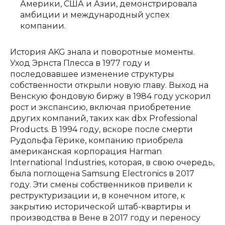
Америки, США и Азии, демонстрировала
амбиции и международный успех
компании.
История AKG знала и поворотные моменты.
Уход Эрнста Плесса в 1977 году и
последовавшее изменение структуры
собственности открыли новую главу. Выход на
Венскую фондовую биржу в 1984 году ускорил
рост и экспансию, включая приобретение
других компаний, таких как dbx Professional
Products. В 1994 году, вскоре после смерти
Рудольфа Гёрике, компанию приобрела
американская корпорация Harman
International Industries, которая, в свою очередь,
была поглощена Samsung Electronics в 2017
году. Эти смены собственников привели к
реструктуризации и, в конечном итоге, к
закрытию исторической штаб-квартиры и
производства в Вене в 2017 году и переносу