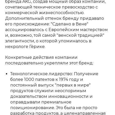
бренда AKG, создав мощный образ компании,
сочетающей техническое превосходство с
коммерческой жизнеспособностью.
Дополнительный оттенок бренду придавало
его происхождение: "Сделано в Вене"
ассоциировалось с Европейским мастерством
и, возможно, той самой "венской традицией"
элегантности, о которой упоминалось в
некрологе Гёрике.
Конкретные действия компании
последовательно укрепляли этот бренд:
Технологическое лидерство: Получение
более 1000 патентов к 1974 году и
постоянный выпуск "первых в мире"
продуктов служили неоспоримым
доказательством инновационности и
оправдывали премиальное
позиционирование. Это была не просто
разработка продуктов, а целенаправленная