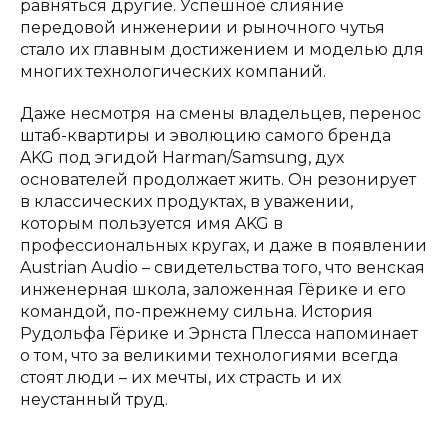
равняться другие. Успешное слияние
передовой инженерии и рыночного чутья
стало их главным достижением и моделью для
многих технологических компаний.
Даже несмотря на смены владельцев, перенос
штаб-квартиры и эволюцию самого бренда
AKG под эгидой Harman/Samsung, дух
основателей продолжает жить. Он резонирует
в классических продуктах, в уважении,
которым пользуется имя AKG в
профессиональных кругах, и даже в появлении
Austrian Audio – свидетельства того, что венская
инженерная школа, заложенная Гёрике и его
командой, по-прежнему сильна. История
Рудольфа Гёрике и Эрнста Плесса напоминает
о том, что за великими технологиями всегда
стоят люди – их мечты, их страсть и их
неустанный труд.