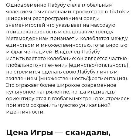
Одновременно Лабубу стала глобальным
явлением с миллионами просмотров в TikTok и
широким распространением среди
знаменитостей что указывает на массовую
привлекательность и следование тренду.
Метамодернизм признает и колеблется между
единством и множественностью, тотальностью
и фрагментацией. Владелец Лабубу
испытывает это колебание: он является частью
глобального «племени» (единство/тотальность),
но стремится сделать свою Лабубу личным
заявлением (множественность/фрагментация).
Это отражает более широкое современное
культурное напряжение, когда индивиды
ориентируются в глобальных трендах, стремясь
при этом сохранить чувство уникальной
идентичности.
Цена Игры — скандалы,