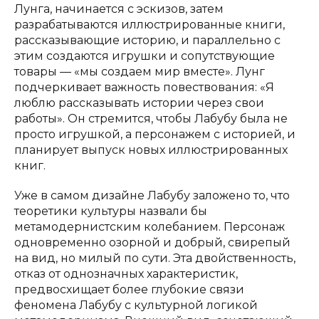
Лунга, начинается с эскизов, затем
разрабатываются иллюстрированные книги,
рассказывающие историю, и параллельно с
этим создаются игрушки и сопутствующие
товары — «мы создаем мир вместе». Лунг
подчеркивает важность повествования: «Я
люблю рассказывать истории через свои
работы». Он стремится, чтобы Лабубу была не
просто игрушкой, а персонажем с историей, и
планирует выпуск новых иллюстрированных
книг.
Уже в самом дизайне Лабубу заложено то, что
теоретики культуры назвали бы
метамодернистским колебанием. Персонаж
одновременно озорной и добрый, свирепый
на вид, но милый по сути. Эта двойственность,
отказ от однозначных характеристик,
предвосхищает более глубокие связи
феномена Лабубу с культурной логикой