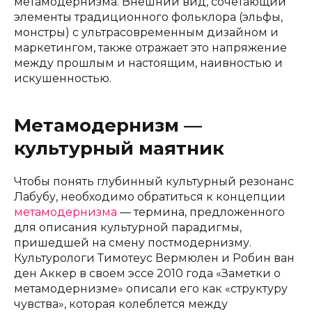
метамодернизма. Внешний вид, сочетающий
элементы традиционного фольклора (эльфы,
монстры) с ультрасовременным дизайном и
маркетингом, также отражает это напряжение
между прошлым и настоящим, наивностью и
искушенностью.
Метамодернизм —
культурный маятник
Чтобы понять глубинный культурный резонанс
Лабубу, необходимо обратиться к концепции
метамодернизма
— термина, предложенного
для описания культурной парадигмы,
пришедшей на смену постмодернизму.
Культурологи Тимотеус Вермюлен и Робин ван
ден Аккер в своем эссе 2010 года «Заметки о
метамодернизме» описали его как «структуру
чувства», которая колеблется между