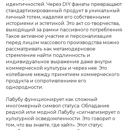
идентичностей. Через DIY фанаты превращают
стандартизированный продукт в уникальный
личный тотем, наделяя его собственными
историями и эстетикой. Это акт со-творчества,
выходящий за рамки пассивного потребления.
Такое активное участие и персонализация
перед лицом массового производства можно
рассматривать как метамодерновое
стремление найти подлинность и
индивидуальное выражение даже внутри
коммерческой культуры и через нее. Это
колебание между принятием коммерческого
продукта и сопротивлением его
однородности.
Лабубу функционирует как сложный
многомерный символ статуса. Обладание
редкой или модной Лабубу «сигнализирует о
культурной осведомленности. Это говорит о
том, что вы знаете, где хайп». Этот статус