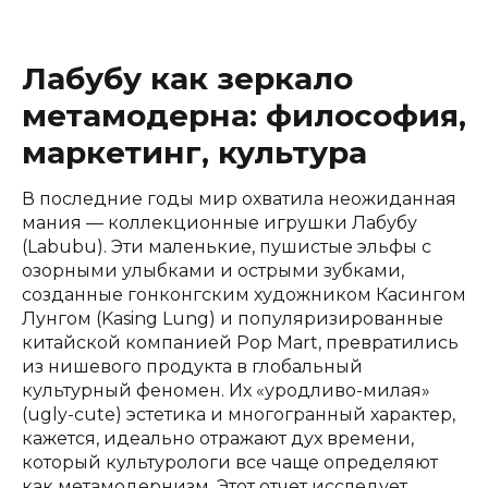
Лабубу как зеркало
метамодерна: философия,
маркетинг, культура
В последние годы мир охватила неожиданная
мания — коллекционные игрушки Лабубу
(Labubu). Эти маленькие, пушистые эльфы с
озорными улыбками и острыми зубками,
созданные гонконгским художником Касингом
Лунгом (Kasing Lung) и популяризированные
китайской компанией Pop Mart, превратились
из нишевого продукта в глобальный
культурный феномен. Их «уродливо-милая»
(ugly-cute) эстетика и многогранный характер,
кажется, идеально отражают дух времени,
который культурологи все чаще определяют
как метамодернизм. Этот отчет исследует