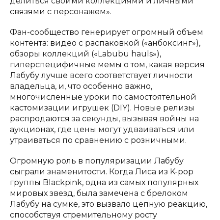
делиться своими коллекциями и личными
связями с персонажем».
Фан-сообщество генерирует огромный объем
контента: видео с распаковкой («анбоксинг»),
обзоры коллекций («Labubu hauls»),
гиперспецифичные мемы о том, какая версия
Лабубу лучше всего соответствует личности
владельца, и, что особенно важно,
многочисленные уроки по самостоятельной
кастомизации игрушек (DIY). Новые релизы
распродаются за секунды, вызывая войны на
аукционах, где цены могут удваиваться или
утраиваться по сравнению с розничными.
Огромную роль в популяризации Лабубу
сыграли знаменитости. Когда Лиса из K-pop
группы Blackpink, одна из самых популярных
мировых звезд, была замечена с брелоком
Лабубу на сумке, это вызвало цепную реакцию,
способствуя стремительному росту