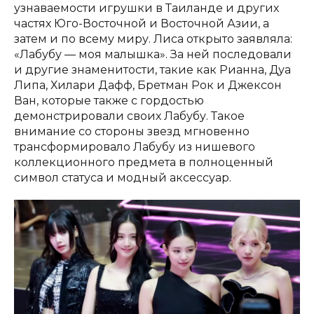
узнаваемости игрушки в Таиланде и других
частях Юго-Восточной и Восточной Азии, а
затем и по всему миру. Лиса открыто заявляла:
«Лабубу — моя малышка». За ней последовали
и другие знаменитости, такие как Рианна, Дуа
Липа, Хилари Дафф, Бретман Рок и Джексон
Ван, которые также с гордостью
демонстрировали своих Лабубу. Такое
внимание со стороны звезд мгновенно
трансформировало Лабубу из нишевого
коллекционного предмета в полноценный
символ статуса и модный аксессуар.