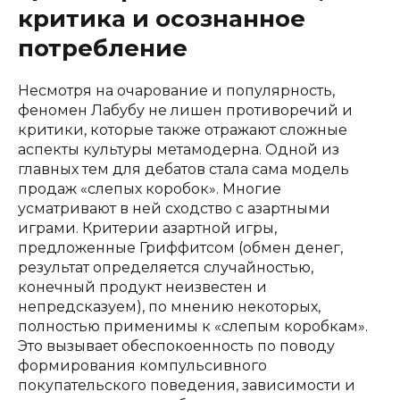
критика и осознанное
потребление
Несмотря на очарование и популярность,
феномен Лабубу не лишен противоречий и
критики, которые также отражают сложные
аспекты культуры метамодерна. Одной из
главных тем для дебатов стала сама модель
продаж «слепых коробок». Многие
усматривают в ней сходство с азартными
играми. Критерии азартной игры,
предложенные Гриффитсом (обмен денег,
результат определяется случайностью,
конечный продукт неизвестен и
непредсказуем), по мнению некоторых,
полностью применимы к «слепым коробкам».
Это вызывает обеспокоенность по поводу
формирования компульсивного
покупательского поведения, зависимости и