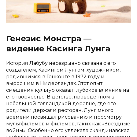
Генезис Монстра —
видение Касинга Лунга
История Лабубу неразрывно связана с его
создателем, Касингом Лунгом, художником,
родившимся в Гонконге в 1972 году и
выросшим в Нидерландах. Этот опыт
смешения культур оказал глубокое влияние на
его творчество. В детстве, проведенном в
небольшой голландской деревне, где его
родители держали ресторан, Лунг много
времени посвящал рисованию и просмотру
мультфильмов и фильмов, таких как «Звездные
войны». Особенно его увлекала скандинавская