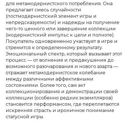
для метамодернистского потребления. Она
предлагает смесь случайности
(постмодернистский элемент игры и
непредсказуемости) и надежды на получение
чего-то ценного или завершение коллекции
(модернистский импульс к цели и полноте).
Покупатель одновременно участвует в игре и
стремится к определенному результату.
Эмоциональный спектр, который вызывает этот
процесс — от волнения и предвкушения до
возможного разочарования и нового азарта —
отражает метамодернистское колебание
между различными аффективными
состояниями. Более того, сам акт
коллекционирования и демонстрации своей
коллекции (особенно редких экземпляров)
становится перформансом, где переплетаются
искренняя страсть и ироничное понимание
статусной игры.