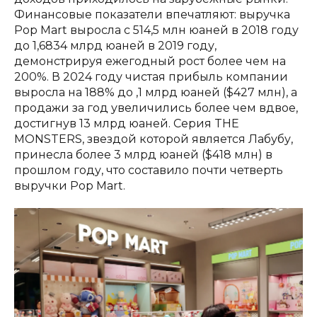
Финансовые показатели впечатляют: выручка
Pop Mart выросла с 514,5 млн юаней в 2018 году
до 1,6834 млрд юаней в 2019 году,
демонстрируя ежегодный рост более чем на
200%. В 2024 году чистая прибыль компании
выросла на 188% до ,1 млрд юаней ($427 млн), а
продажи за год увеличились более чем вдвое,
достигнув 13 млрд юаней. Серия THE
MONSTERS, звездой которой является Лабубу,
принесла более 3 млрд юаней ($418 млн) в
прошлом году, что составило почти четверть
выручки Pop Mart.