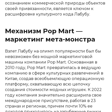
осознанием коммерческой природы объектов
своей привязанности, является ключом к
расшифровке культурного кода Лабубу.
Механизм Pop Mart —
маркетинг мета-монстра
Взлет Лабубу на олимп популярности был бы
невозможен без мощной маркетинговой
машины компании Pop Mart. Основанная в
2010 году, Pop Mart превратилась в ведущую
компанию в сфере культурных развлечений в
Китае, создав всеобъемлющую операционную
платформу, охватывающую всю цепочку
создания стоимости модных игрушек. К 2022
году компания значительно расширила свое
международное присутствие, работая в 23
странах и регионах, причем почти 10% ее
доходов приходилось на зарубежные рынки.