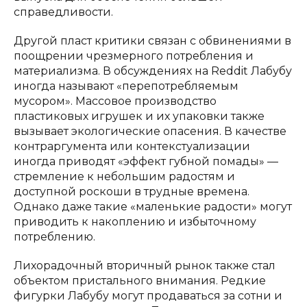
справедливости.
Другой пласт критики связан с обвинениями в
поощрении чрезмерного потребления и
материализма. В обсуждениях на Reddit Лабубу
иногда называют «перепотребляемым
мусором». Массовое производство
пластиковых игрушек и их упаковки также
вызывает экологические опасения. В качестве
контраргумента или контекстуализации
иногда приводят «эффект губной помады» —
стремление к небольшим радостям и
доступной роскоши в трудные времена.
Однако даже такие «маленькие радости» могут
приводить к накоплению и избыточному
потреблению.
Лихорадочный вторичный рынок также стал
объектом пристального внимания. Редкие
фигурки Лабубу могут продаваться за сотни и