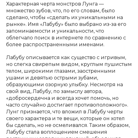
Характерная черта монстров Лунга —
множество зубов, что, по его словам, было
сделано, чтобы «сделать их уникальными на
рынке». Имя «Лабубу» было выбрано из-за его
запоминаемости и уникальности, что
облегчало поиск в интернете по сравнению с
более распространенными именами.
Лабубу описывается как существо с игривым,
но слегка свирепым видом, круглым пушистым
телом, широкими глазами, заостренными
ушами и девятью острыми зубами,
образующими озорную улыбку. Несмотря на
свой вид, Лабубу, по замыслу автора,
«добросердечна и всегда хочет помочь, но
часто случайно достигает противоположного».
Лунг признается, что вложил в Лабубу черты
своего характера и те вещи, которые он хотел
бы сделать, но не осмеливался. Таким образом,
Лабубу стала воплощением смешения