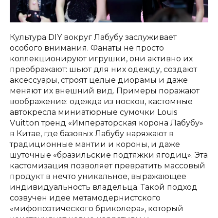
Культура DIY вокруг Лабубу заслуживает
особого внимания. Фанаты не просто
коллекционируют игрушки, они активно их
преображают: шьют для них одежду, создают
аксессуары, строят целые диорамы и даже
меняют их внешний вид. Примеры поражают
воображение: одежда из носков, кастомные
автокресла миниатюрные сумочки Louis
Vuitton тренд «Императорская корона Лабубу»
в Китае, где базовых Лабубу наряжают в
традиционные мантии и короны, и даже
шуточные «бразильские подтяжки ягодиц». Эта
кастомизация позволяет превратить массовый
продукт в нечто уникальное, выражающее
индивидуальность владельца. Такой подход
созвучен идее метамодернистского
«мифопоэтического бриколера», который