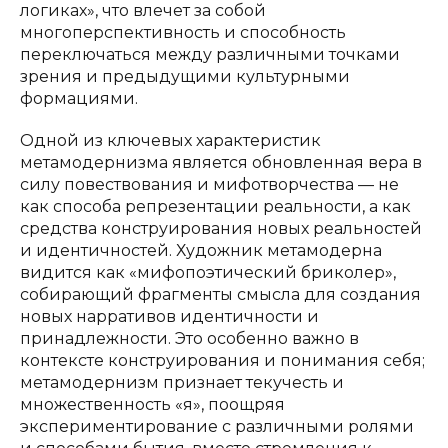
логиках», что влечет за собой
многоперспективность и способность
переключаться между различными точками
зрения и предыдущими культурными
формациями.
Одной из ключевых характеристик
метамодернизма является обновленная вера в
силу повествования и мифотворчества — не
как способа репрезентации реальности, а как
средства конструирования новых реальностей
и идентичностей. Художник метамодерна
видится как «мифопоэтический бриколер»,
собирающий фрагменты смысла для создания
новых нарративов идентичности и
принадлежности. Это особенно важно в
контексте конструирования и понимания себя;
метамодернизм признает текучесть и
множественность «я», поощряя
экспериментирование с различными ролями