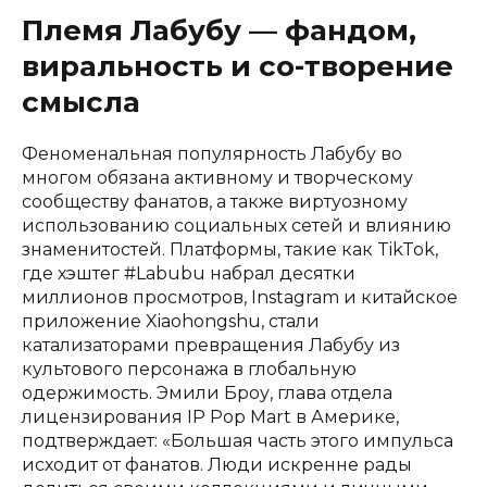
Племя Лабубу — фандом,
виральность и со-творение
смысла
Феноменальная популярность Лабубу во
многом обязана активному и творческому
сообществу фанатов, а также виртуозному
использованию социальных сетей и влиянию
знаменитостей. Платформы, такие как TikTok,
где хэштег #Labubu набрал десятки
миллионов просмотров, Instagram и китайское
приложение Xiaohongshu, стали
катализаторами превращения Лабубу из
культового персонажа в глобальную
одержимость. Эмили Броу, глава отдела
лицензирования IP Pop Mart в Америке,
подтверждает: «Большая часть этого импульса
исходит от фанатов. Люди искренне рады