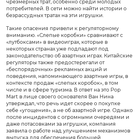
чрезмерных трат, особенно среди молодых
потребителей. В сети можно найти истории о
безрассудных тратах на эти игрушки.
Такие опасения привели к регуляторному
вниманию. «Слепые коробки» сравнивают с
«лутбоксами» в видеоиграх, которые в
некоторых странах уже подпадают под
законодательство об азартных играх. Китайские
регуляторы также предостерегали от
«беспорядочных» рекламных акций и
поведения, напоминающего азартные игры, в
контексте продаж «слепых коробок», в том
числе и в сфере туризма. В ответ на это Pop
Mart в лице своего основателя Ван Нина
утверждал, что речь идет скорее о покупке
себе «угощения», а не об азартной игре. Однако
после инцидентов с огромными очередями и
даже потасовками за игрушки, компания
заявила о работе над улучшением механизмов
выпуска для обеспечения большей