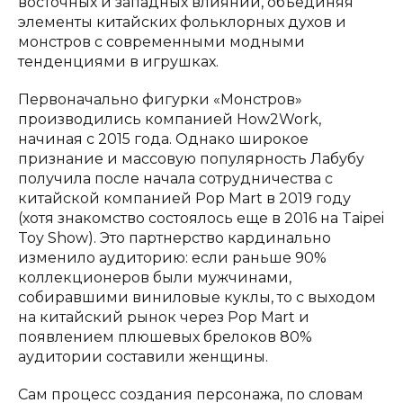
восточных и западных влияний, объединяя
элементы китайских фольклорных духов и
монстров с современными модными
тенденциями в игрушках.
Первоначально фигурки «Монстров»
производились компанией How2Work,
начиная с 2015 года. Однако широкое
признание и массовую популярность Лабубу
получила после начала сотрудничества с
китайской компанией Pop Mart в 2019 году
(хотя знакомство состоялось еще в 2016 на Taipei
Toy Show). Это партнерство кардинально
изменило аудиторию: если раньше 90%
коллекционеров были мужчинами,
собиравшими виниловые куклы, то с выходом
на китайский рынок через Pop Mart и
появлением плюшевых брелоков 80%
аудитории составили женщины.
Сам процесс создания персонажа, по словам