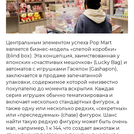
Центральным элементом успеха Pop Mart
является бизнес-модель «слепой коробки»
(blind box). Эта концепция, заимствованная у
японских «счастливых мешочков» (Lucky Bag) и
автоматов с игрушками Гасяпон (Gashapon),
заключается в продаже запечатанной
упаковки, содержимое которой неизвестно
покупателю до момента вскрытия. Каждая
серия игрушек обычно тематизирована и
включает несколько стандартных фигурок, а
также одну или несколько редких, «секретных»
или «преследуемых» (chase) фигурок. Шанс
найти такую редкую фигурку может быть очень
мал, например, 1 к 144, что создает ажиотаж и