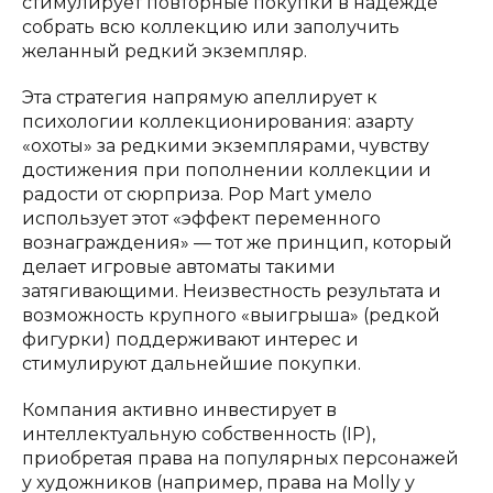
стимулирует повторные покупки в надежде
собрать всю коллекцию или заполучить
желанный редкий экземпляр.
Эта стратегия напрямую апеллирует к
психологии коллекционирования: азарту
«охоты» за редкими экземплярами, чувству
достижения при пополнении коллекции и
радости от сюрприза. Pop Mart умело
использует этот «эффект переменного
вознаграждения» — тот же принцип, который
делает игровые автоматы такими
затягивающими. Неизвестность результата и
возможность крупного «выигрыша» (редкой
фигурки) поддерживают интерес и
стимулируют дальнейшие покупки.
Компания активно инвестирует в
интеллектуальную собственность (IP),
приобретая права на популярных персонажей
у художников (например, права на Molly у