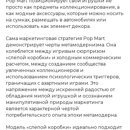
Pop Mart позиционирует свои игрушки не
просто как предметы коллекционирования, а
как модные аксессуары, которые можно носить
на сумках, размещать в автомобилях или
использовать как элемент декора.
Сама маркетинговая стратегия Pop Mart
демонстрирует черты метамодернизма. Она
колеблется между игривым сюрпризом
«слепой коробки» и холодным коммерческим
расчетом, между созданием сообщества
увлеченных коллекционеров и
использованием психологических триггеров,
граничащих с азартными играми. Это
напряжение между искренней радостью от
обладания милой игрушкой и осознанием
манипулятивной природы маркетинга
является характерной чертой
потребительского опыта эпохи метамодерна.
Модель «слепой коробки» идеально подходит